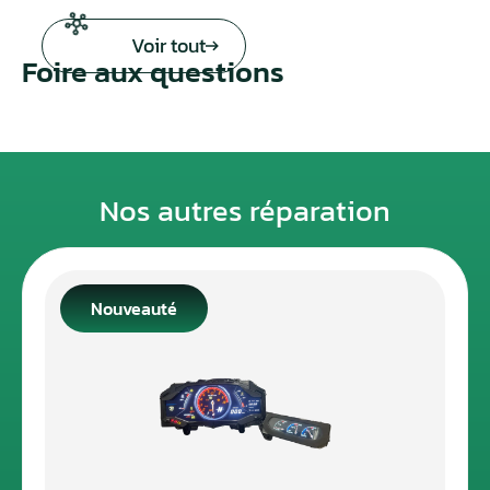
Voir tout
Foire aux questions
Nos autres réparation
Nouveauté