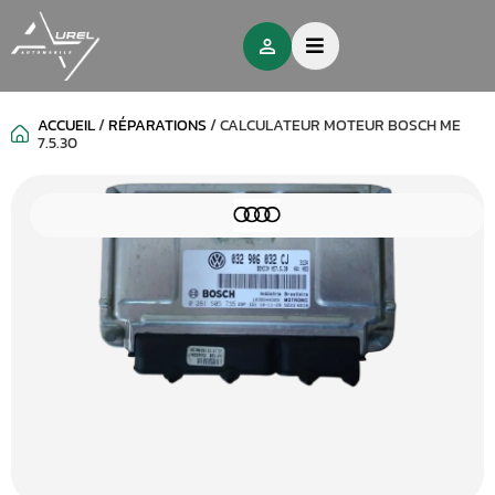
ACCUEIL
/
RÉPARATIONS
/
CALCULATEUR MOTEUR BOSCH ME
7.5.30