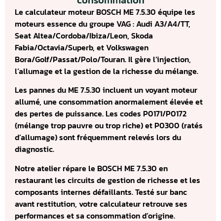
consommation
Le calculateur moteur BOSCH ME 7.5.30 équipe les
moteurs essence du groupe VAG : Audi A3/A4/TT,
Seat Altea/Cordoba/Ibiza/Leon, Skoda
Fabia/Octavia/Superb, et Volkswagen
Bora/Golf/Passat/Polo/Touran. Il gère l’injection,
l’allumage et la gestion de la richesse du mélange.
Les pannes du ME 7.5.30 incluent un voyant moteur
allumé, une consommation anormalement élevée et
des pertes de puissance. Les codes P0171/P0172
(mélange trop pauvre ou trop riche) et P0300 (ratés
d’allumage) sont fréquemment relevés lors du
diagnostic.
Notre atelier répare le BOSCH ME 7.5.30 en
restaurant les circuits de gestion de richesse et les
composants internes défaillants. Testé sur banc
avant restitution, votre calculateur retrouve ses
performances et sa consommation d’origine.