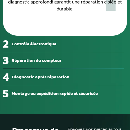
diagnostic approfondi garantit une réparation ciblée et
durable.
2
Contrôle électronique
3
Réparation du compteur
4
Diagnostic après réparation
5
Montage ou expédition rapide et sécurisée
Envoyez vos pièces auto à