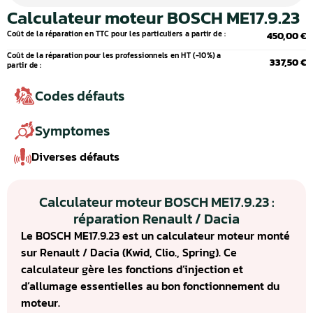
Calculateur moteur BOSCH ME17.9.23
Coût de la réparation en TTC pour les particuliers a partir de :
450,00 €
Coût de la réparation pour les professionnels en HT (-10%) a
337,50 €
partir de :
Codes défauts
Symptomes
Diverses défauts
Calculateur moteur BOSCH ME17.9.23 :
réparation Renault / Dacia
Le BOSCH ME17.9.23 est un calculateur moteur monté
sur Renault / Dacia (Kwid, Clio., Spring). Ce
calculateur gère les fonctions d’injection et
d’allumage essentielles au bon fonctionnement du
moteur.