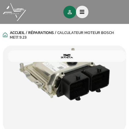
ACCUEIL
/
RÉPARATIONS
/
CALCULATEUR MOTEUR BOSCH
ME17.9.23