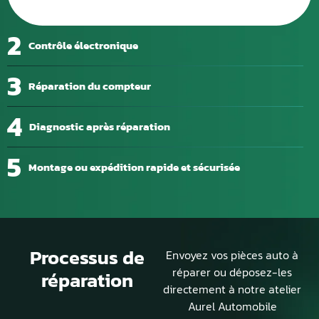
2
Contrôle électronique
3
Réparation du compteur
4
Diagnostic après réparation
5
Montage ou expédition rapide et sécurisée
Processus de
Envoyez vos pièces auto à
réparer ou déposez-les
réparation
directement à notre atelier
Aurel Automobile