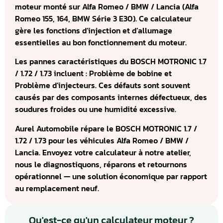
moteur monté sur Alfa Romeo / BMW / Lancia (Alfa
Romeo 155, 164, BMW Série 3 E30). Ce calculateur
gère les fonctions d’injection et d’allumage
essentielles au bon fonctionnement du moteur.
Les pannes caractéristiques du BOSCH MOTRONIC 1.7
/ 1.72 / 1.73 incluent : Problème de bobine et
Problème d’injecteurs. Ces défauts sont souvent
causés par des composants internes défectueux, des
soudures froides ou une humidité excessive.
Aurel Automobile répare le BOSCH MOTRONIC 1.7 /
1.72 / 1.73 pour les véhicules Alfa Romeo / BMW /
Lancia. Envoyez votre calculateur à notre atelier,
nous le diagnostiquons, réparons et retournons
opérationnel — une solution économique par rapport
au remplacement neuf.
Qu'est-ce qu'un calculateur moteur ?