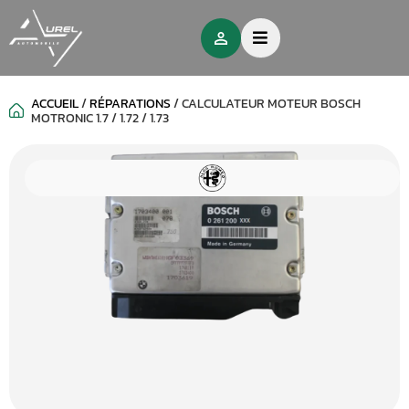
ACCUEIL
/
RÉPARATIONS
/
CALCULATEUR MOTEUR BOSCH
MOTRONIC 1.7 / 1.72 / 1.73