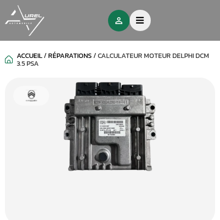
ACCUEIL
/
RÉPARATIONS
/
CALCULATEUR MOTEUR DELPHI DCM
3.5 PSA