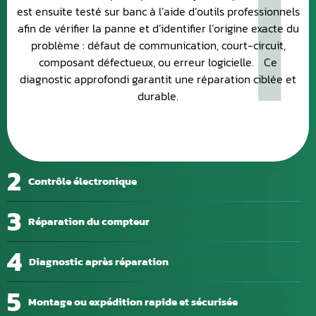
1
est ensuite testé sur banc à l’aide d’outils professionnels
afin de vérifier la panne et d’identifier l’origine exacte du
problème : défaut de communication, court-circuit,
composant défectueux, ou erreur logicielle. Ce
diagnostic approfondi garantit une réparation ciblée et
durable.
2
Contrôle électronique
3
Réparation du compteur
4
Diagnostic après réparation
5
Montage ou expédition rapide et sécurisée