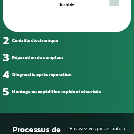
durable.
2
Contrôle électronique
3
Réparation du compteur
4
Diagnostic après réparation
5
Montage ou expédition rapide et sécurisée
Processus de
Envoyez vos pièces auto à