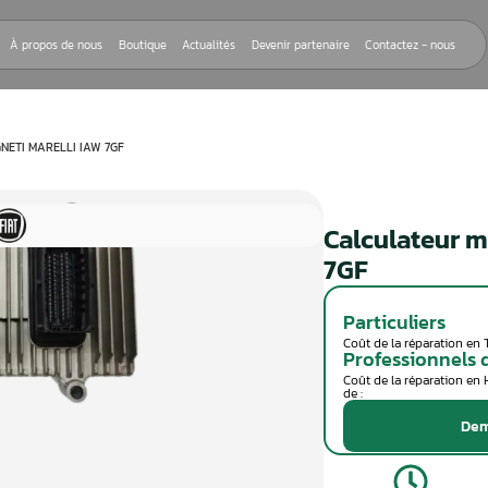
Nos réparations
À propos de nous
Boutique
Actualités
Devenir
EUR MOTEUR MAGNETI MARELLI IAW 7GF