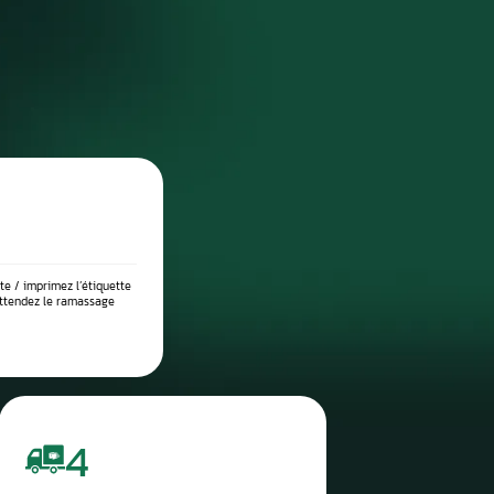
DIAGNOSTIC DE PANNE PRÉCIS
 place dans notre atelier, nous démontons le compteur pour l’anal
suite testé sur banc à l’aide d’outils professionnels afin de vérif
 l’origine exacte du problème : défaut de communication, court-c
eux, ou erreur logicielle. Ce diagnostic approfondi garantit 
réparation ciblée et durable.