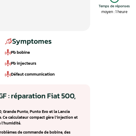
Symptomes
Pb bobine
Pb injecteurs
Défaut communication