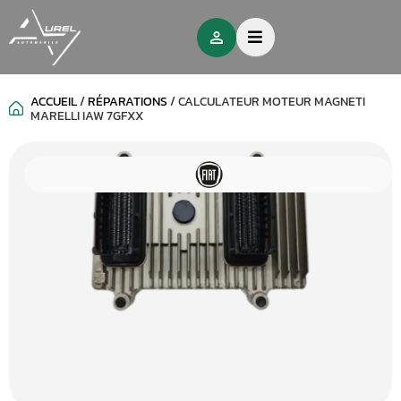
ACCUEIL
/
RÉPARATIONS
/
CALCULATEUR MOTEUR MAGNETI
MARELLI IAW 7GFXX