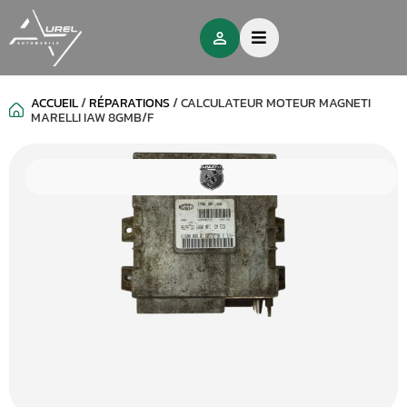
ACCUEIL
/
RÉPARATIONS
/
CALCULATEUR MOTEUR MAGNETI
MARELLI IAW 8GMB/F