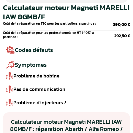
Calculateur moteur Magneti MARELLI
IAW 8GMB/F
Coût de la réparation en TTC pour les particuliers a partir de :
390,00 €
Coût de la réparation pour les professionnels en HT (-10%) a
292,50 €
partir de :
Codes défauts
Symptomes
Problème de bobine
Pas de communication
Problème d'injecteurs /
Calculateur moteur Magneti MARELLI IAW
8GMB/F : réparation Abarth / Alfa Romeo /