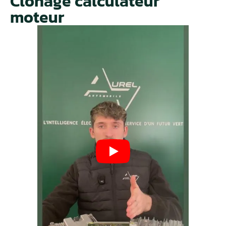
Clonage calculateur
moteur