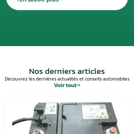
Nos derniers articles
Découvrez les dernières actualités et conseils automobiles
Voir tout