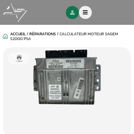
ACCUEIL
/
RÉPARATIONS
/
CALCULATEUR MOTEUR SAGEM
S2000 PSA