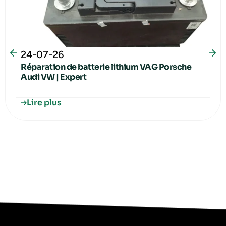
24-07-26
Réparation de batterie lithium VAG Porsche
Audi VW | Expert
Lire plus