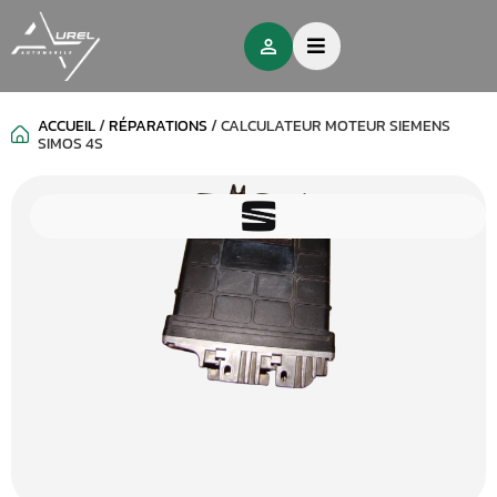
ACCUEIL
/
RÉPARATIONS
/
CALCULATEUR MOTEUR SIEMENS
SIMOS 4S