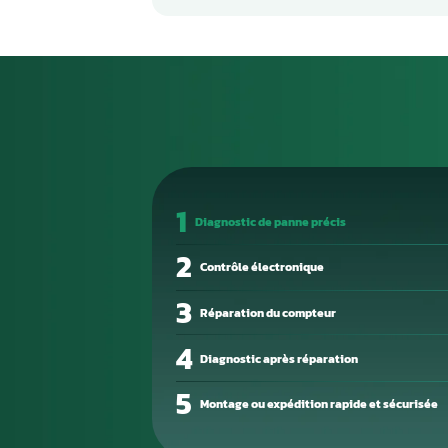
reconnaître ?
Un calculateur moteur en pan
persistant, perte de puissanc
ou démarrage difficile. Ces si
devienne totale.
La cause des défaillances est s
composant interne défectueux 
Un diagnostic électronique pré
bien en cause.
Notre atelier de réparation él
Nous intervenons sur les com
reprogrammation professionnel