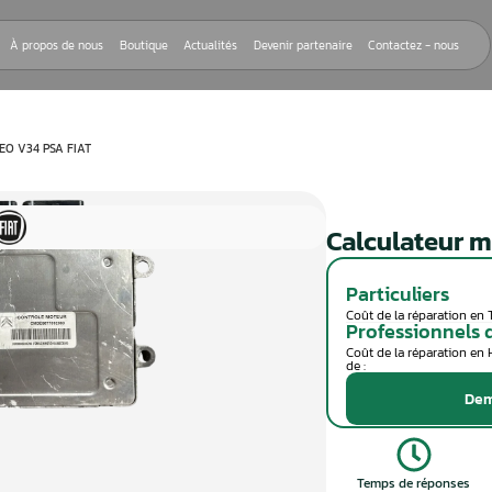
Nos réparations
À propos de nous
Boutique
Actualités
Devenir
EUR MOTEUR VALEO V34 PSA FIAT