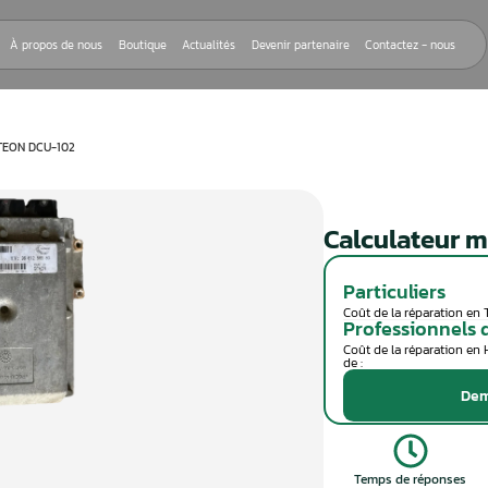
Nos réparations
À propos de nous
Boutique
Actualités
Devenir
EUR MOTEUR VISTEON DCU-102