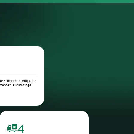
DIAGNOSTIC DE PANNE PRÉCIS
 place dans notre atelier, nous démontons le compteur pour l’anal
suite testé sur banc à l’aide d’outils professionnels afin de vérif
 l’origine exacte du problème : défaut de communication, court-c
eux, ou erreur logicielle. Ce diagnostic approfondi garantit 
réparation ciblée et durable.