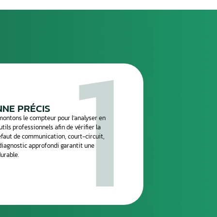
n
.
réparation