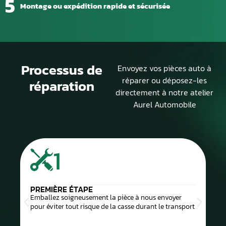
5
Montage ou expédition rapide et sécurisée
Processus de
Envoyez vos pièces auto à
réparer ou déposez-les
réparation
directement à notre atelier
Aurel Automobile
1
PREMIÈRE ÉTAPE
Emballez soigneusement la pièce à nous envoyer
pour éviter tout risque de la casse durant le transport