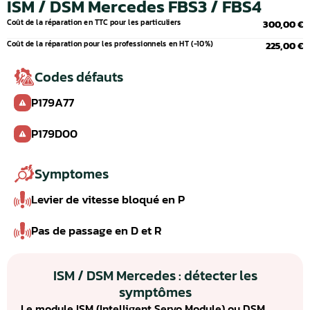
ISM / DSM Mercedes FBS3 / FBS4
Coût de la réparation en TTC pour les particuliers
300,00 €
Coût de la réparation pour les professionnels en HT (-10%)
225,00 €
Codes défauts
P179A77
P179D00
Symptomes
Levier de vitesse bloqué en P
Pas de passage en D et R
ISM / DSM Mercedes : détecter les
symptômes
Le module ISM (Intelligent Servo Module) ou DSM