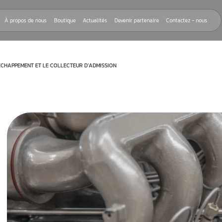
Nos réparations
À propos de nous
Boutique
Actualités
Devenir
E COLLECTEUR D’ÉCHAPPEMENT ET LE COLLECTEUR D’ADMISSION
lecteur