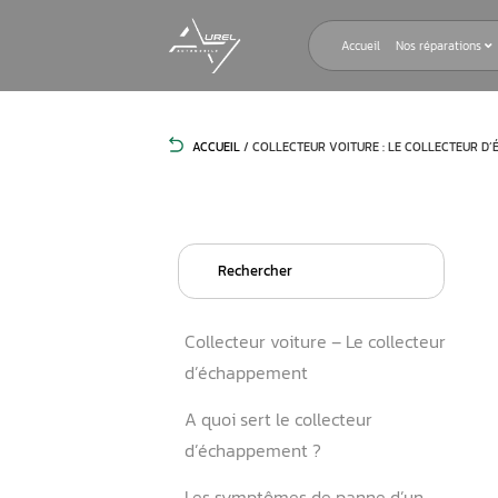
Accueil
ACCUEIL
/
COLLECTEUR VOITURE : L
Search
for:
Collecteur voiture – Le col
d’échappement