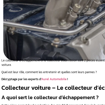
’un
ppement
happement
lecteur
Le collecteur d’échappement et le collecteur 
 voiture