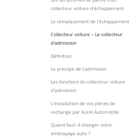
A quoi sert le collecteur
d’échappement ?
Les symptômes de panne d
collecteur voiture d’écha
Le remplacement de l’éc
Collecteur voiture – Le col
d’admission
Définition
Le principe de l’admission
Les fonctions du collecteur