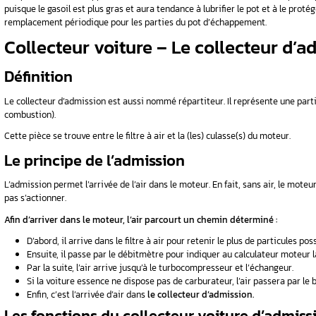
Nombreux sont les symptômes qui peuvent vous
L’émission d’un bruit anormalement fort
La perte de puissance et la perte d’accél
Une surconsommation de carburant,
L’émission d’une odeur de brûlé,
Le collecteur d’échappement rougit,
Une fuite au niveau du collecteur.
Si vous remarquez l’un de ces symptômes, il
Le remplacement de l’éc
Si le pot ou une autre partie de l’échappement
remplacement. L’échappement d’une voiture à 
puisque le gasoil est plus gras et aura tendance
remplacement périodique pour les parties du
Collecteur voiture – L