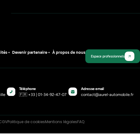
Publié le
12 mars 2026
Plus récent
stallation de vos pièces de rechange