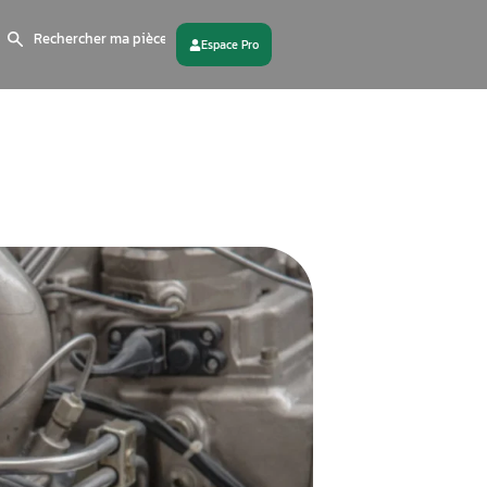
Search
for:
 partenaire
Contactez - nous