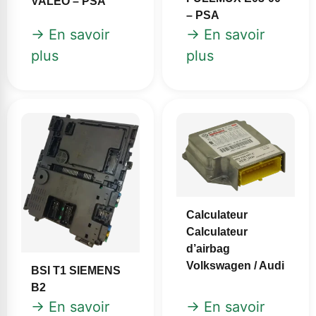
VALEO – PSA
– PSA
→ En savoir
→ En savoir
plus
plus
Calculateur
Calculateur
d’airbag
Volkswagen / Audi
BSI T1 SIEMENS
B2
→ En savoir
→ En savoir