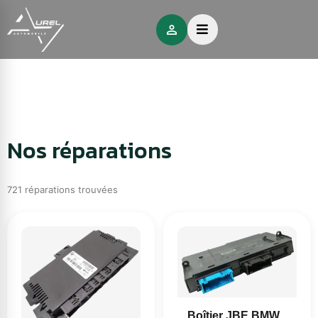
Nos réparations
721 réparations trouvées
Boîtier JBE BMW