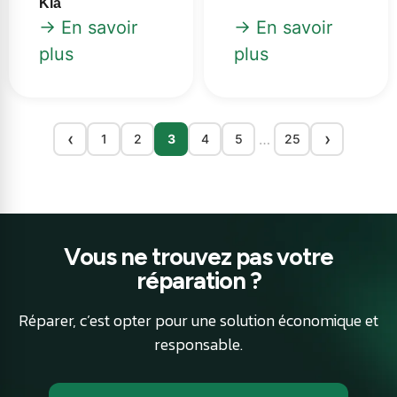
Kia
→ En savoir
→ En savoir
plus
plus
‹
›
…
1
2
3
4
5
25
Vous ne trouvez pas votre
réparation ?
Réparer, c’est opter pour une solution économique et
responsable.