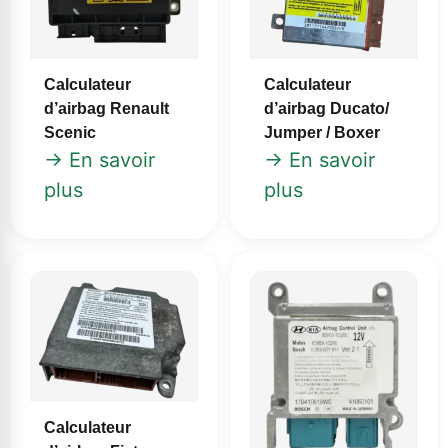
Calculateur
Calculateur
d’airbag Ducato/
d’airbag Renault
Jumper / Boxer
Scenic
→ En savoir
→ En savoir
plus
plus
Calculateur