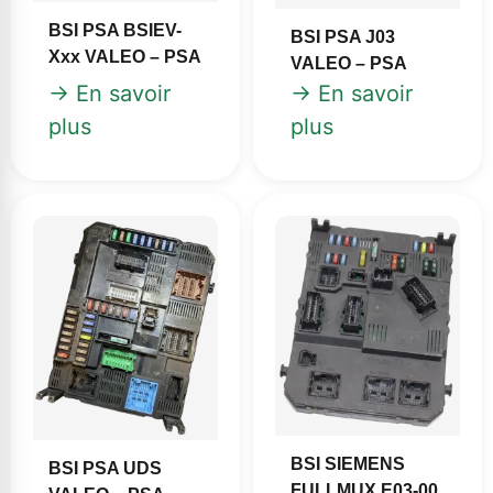
BSI PSA BSIEV-
BSI PSA J03
Xxx VALEO – PSA
VALEO – PSA
→ En savoir
→ En savoir
plus
plus
BSI SIEMENS
BSI PSA UDS
FULLMUX E03-00