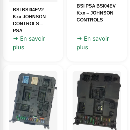
BSI PSA BSI04EV
BSI BSI04EV2
Kxx – JOHNSON
Kxx JOHNSON
CONTROLS
CONTROLS –
PSA
→ En savoir
→ En savoir
plus
plus